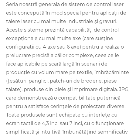
Seria noastră generală de sistem de control laser
este concepută în mod special pentru aplicații de
tăiere laser cu mai multe industriale și gravuri.
Aceste sisteme prezintă capabilități de control
excepționale cu mai multe axe (care susține
configurații cu 4 axe sau 6 axe) pentru a realiza o
prelucrare precisă a căilor complexe, ceea ce le
face aplicabile pe scară largă în scenarii de
producție cu volum mare pe textile, îmbrăcăminte
(țesături, panglici, patch-uri de broderie, piese
tăiate), produse din piele și imprimare digitală. JPG,
care demonstrează o compatibilitate puternică
pentru a satisface cerințele de proiectare diverse.
Toate produsele sunt echipate cu interfețe cu
ecran tactil de 4,3 inci sau 7 inci, cu o funcționare
simplificată și intuitivă, îmbunătățind semnificativ