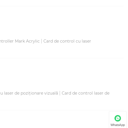
|
troller Mark Acrylic
Card de control cu ​​laser
|
u laser de poziționare vizuală
Card de control laser de
WhatsApp