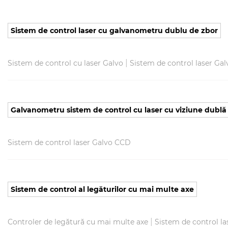
Sistem de control laser cu galvanometru dublu de zbor
|
Sistem de control cu ​​laser Galvo
Sistem de control laser Ga
Galvanometru sistem de control cu ​​laser cu viziune dublă
Sistem de control laser Galvo CCD
Sistem de control al legăturilor cu mai multe axe
|
Controler de legătură cu mai multe axe
Sistem de control la