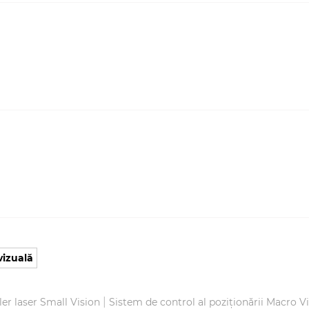
vizuală
|
ler laser Small Vision
Sistem de control al poziționării Macro V