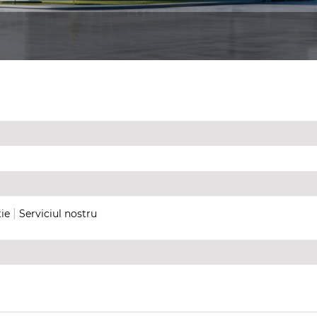
|
ie
Serviciul nostru