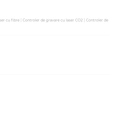
|
|
ser cu fibre
Controler de gravare cu laser CO2
Controler de