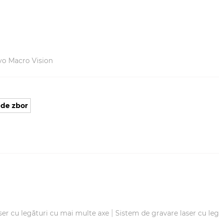
lvo Macro Vision
 de zbor
|
ser cu legături cu mai multe axe
Sistem de gravare laser cu le