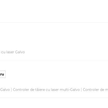
 cu laser Galvo
tru
|
|
i-Galvo
Controler de tăiere cu laser multi-Galvo
Controler de m