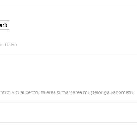
erit
ol Galvo
ntrol vizual pentru tăierea și marcarea muștelor galvanometru