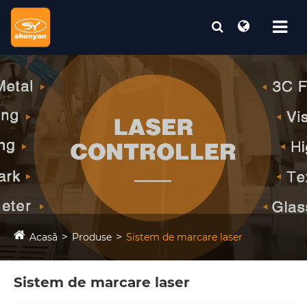
Acasă
Produse
Sistem de marcare laser
Sistem de marcare laser