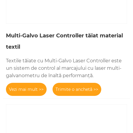
Multi-Galvo Laser Controller tăiat material
textil
Textile tăiate cu Multi-Galvo Laser Controller este
un sistem de control al marcajului cu laser multi-
galvanometru de înaltă performanță.
Vezi mai mult >>
Trimite o anchetă >>