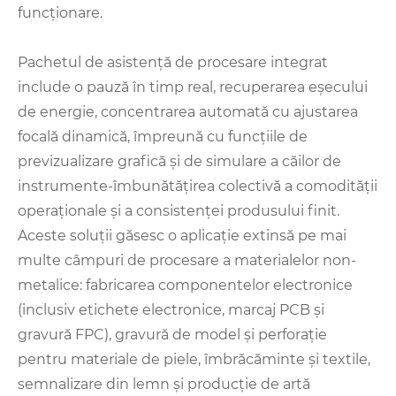
funcționare.
Pachetul de asistență de procesare integrat
include o pauză în timp real, recuperarea eșecului
de energie, concentrarea automată cu ajustarea
focală dinamică, împreună cu funcțiile de
previzualizare grafică și de simulare a căilor de
instrumente-îmbunătățirea colectivă a comodității
operaționale și a consistenței produsului finit.
Aceste soluții găsesc o aplicație extinsă pe mai
multe câmpuri de procesare a materialelor non-
metalice: fabricarea componentelor electronice
(inclusiv etichete electronice, marcaj PCB și
gravură FPC), gravură de model și perforație
pentru materiale de piele, îmbrăcăminte și textile,
semnalizare din lemn și producție de artă