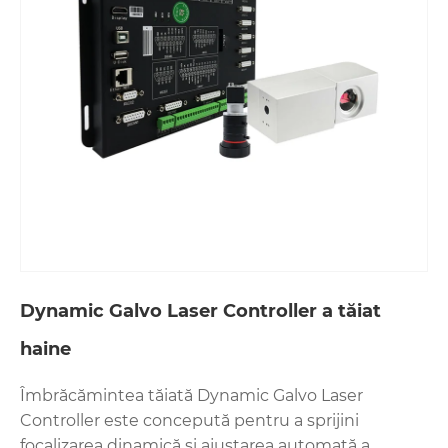
Dynamic Galvo Laser Controller a tăiat
haine
Îmbrăcămintea tăiată Dynamic Galvo Laser
Controller este concepută pentru a sprijini
focalizarea dinamică și ajustarea automată a