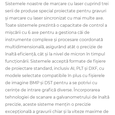
Sistemele noastre de marcare cu laser cuprind trei
serii de produse special proiectate pentru gravuri
și marcare cu laser sincronizat cu mai multe axe.
Toate sistemele prezintă o capacitate de control a
mișcării cu 6 axe pentru a gestiona căi de
instrumente complexe și procesare coordonată
multidimensională, asigurând atât o precizie de
înaltă eficiență, cât și la nivel de micron în timpul
funcționării. Sistemele acceptă formate de fișiere
de proiectare standard, inclusiv AI, PLT și DXF, cu
modele selectate compatibile în plus cu fișierele
de imagine BMP și DST pentru a se potrivi cu
cerințe de intrare grafică diverse. Încorporarea
tehnologiei de scanare a galvanometrului de înaltă
precizie, aceste sisteme mențin o precizie
excepțională a gravurii chiar și la viteze maxime de