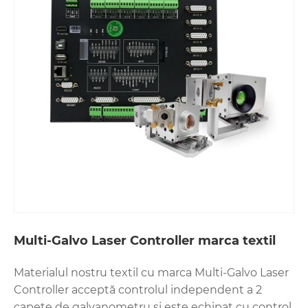
Multi-Galvo Laser Controller marca textil
Materialul nostru textil cu marca Multi-Galvo Laser
Controller acceptă controlul independent a 2
capete de galvanometru și este echipat cu control