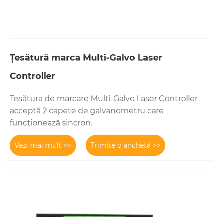
Țesătură marca Multi-Galvo Laser
Controller
Țesătura de marcare Multi-Galvo Laser Controller
acceptă 2 capete de galvanometru care
funcționează sincron.
Vezi mai mult >>
Trimite o anchetă >>